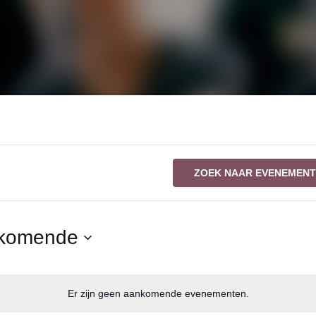
n
ZOEK NAAR EVENEMEN
komende
r
Er zijn geen aankomende evenementen.