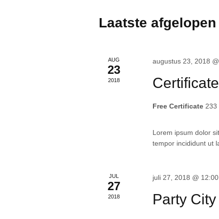
Laatste afgelope
AUG
augustus 23, 2018 @
23
Certificate
2018
Free Certificate
233
Lorem ipsum dolor sit
tempor incididunt ut 
JUL
juli 27, 2018 @ 12:0
27
Party City
2018