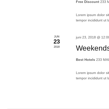
Free Discount
233 M
Lorem ipsum dolor sit
tempor incididunt ut 
JUN
juni 23, 2018 @ 12:
23
Weekends
2018
Best Hotels
233 MA
Lorem ipsum dolor sit
tempor incididunt ut 