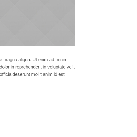
ore magna aliqua. Ut enim ad minim
lor in reprehenderit in voluptate velit
officia deserunt mollit anim id est