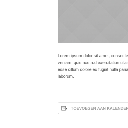
Lorem ipsum dolor sit amet, consectet
veniam, quis nostrud exercitation ulla
esse cillum dolore eu fugiat nulla pari
laborum.
TOEVOEGEN AAN KALENDE