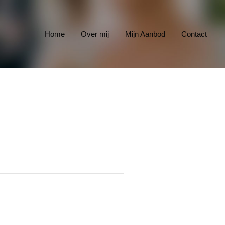
Home
Over mij
Mijn Aanbod
Contact