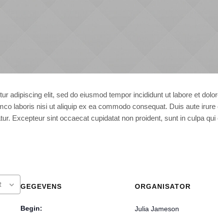
ur adipiscing elit, sed do eiusmod tempor incididunt ut labore et dol
mco laboris nisi ut aliquip ex ea commodo consequat. Duis aute irure do
atur. Excepteur sint occaecat cupidatat non proident, sunt in culpa qui 
R
GEGEVENS
ORGANISATOR
Begin:
Julia Jameson