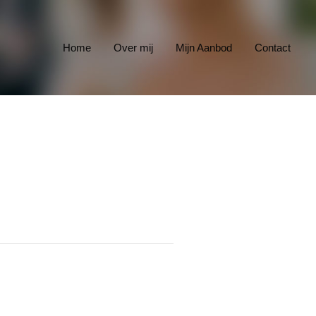
Home
Over mij
Mijn Aanbod
Contact