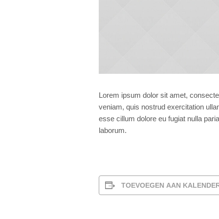
Lorem ipsum dolor sit amet, consectet
veniam, quis nostrud exercitation ulla
esse cillum dolore eu fugiat nulla pari
laborum.
TOEVOEGEN AAN KALENDE