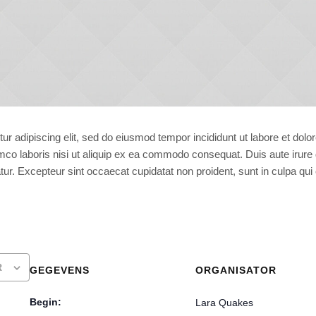
ur adipiscing elit, sed do eiusmod tempor incididunt ut labore et dol
mco laboris nisi ut aliquip ex ea commodo consequat. Duis aute irure do
atur. Excepteur sint occaecat cupidatat non proident, sunt in culpa qui 
R
GEGEVENS
ORGANISATOR
Begin:
Lara Quakes