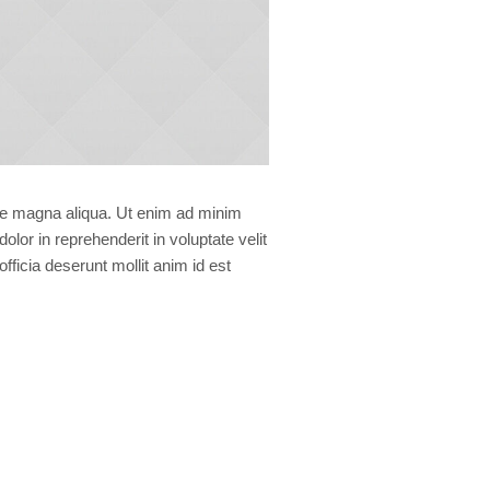
ore magna aliqua. Ut enim ad minim
lor in reprehenderit in voluptate velit
officia deserunt mollit anim id est