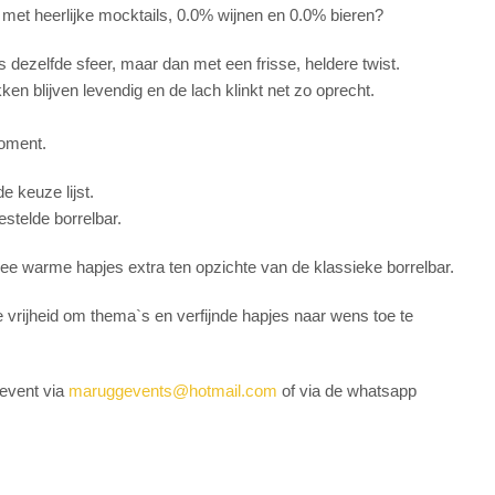
met heerlijke mocktails, 0.0% wijnen en 0.0% bieren?
s dezelfde sfeer, maar dan met een frisse, heldere twist.
en blijven levendig en de lach klinkt net zo oprecht.
moment.
e keuze lijst.
stelde borrelbar.
wee warme hapjes extra ten opzichte van de klassieke borrelbar.
e vrijheid om thema`s en verfijnde hapjes naar wens toe te
 event via
maruggevents@hotmail.com
of via de whatsapp