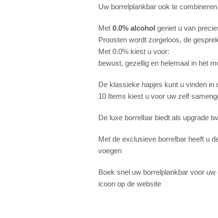
Uw borrelplankbar ook te combineren 
Met
0.0% alcohol
geniet u van precie
Proosten wordt zorgeloos, de gesprekk
Met 0.0% kiest u voor:
bewust, gezellig en helemaal in het 
De klassieke hapjes kunt u vinden in d
10 Items kiest u voor uw zelf samenge
De luxe borrelbar biedt als upgrade t
Met de exclusieve borrelbar heeft u d
voegen
Boek snel uw borrelplankbar voor uw
icoon op de website