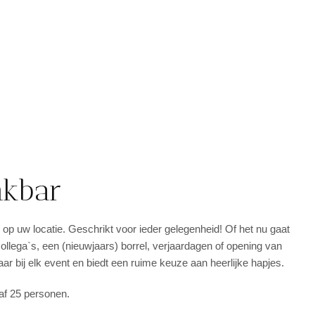
nkbar
 op uw locatie. Geschrikt voor ieder gelegenheid! Of het nu gaat
ollega`s, een (nieuwjaars) borrel, verjaardagen of opening van
baar bij elk event en biedt een ruime keuze aan heerlijke hapjes.
af 25 personen.