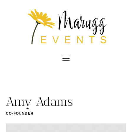
Amy Adams
CO-FOUNDER