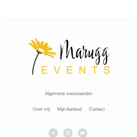
Algemene voorwaarden
Over mij
Mijn Aanbod
Contact