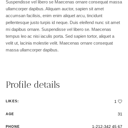
Suspendisse vel libero se Maecenas ornare consequat massa
ullamcorper dapibus. Aliquam auctor, sapien sit amet
accumsan facilisis, enim enim aliquet arcu, tincidunt
pellentesque justo turpis id neque. Duis eleifend nunc sit amet
mi dapibus ornare. Suspendisse vel libero se. Maecenas
tempus leo ac nisi iaculis porta. Sed sapien tortor, aliquet a
velit ut, lacinia molestie velit. Maecenas ornare consequat
massa ullamcorper dapibus.
Profile details
LIKES:
1
31
AGE
1-212-342 45 67
PHONE